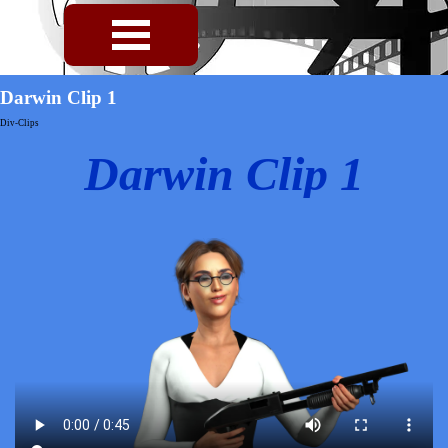
Direkt zum Seiteninhalt
Menü überspringen
Darwin Clip 1
Div-Clips
Darwin Clip 1