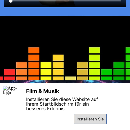
Zurück zum Seiteninhalt
Film & Musik
X
Installieren Sie diese Website auf
Ihrem Startbildschirm für ein
besseres Erlebnis
Diese Seite benutzt Cookies , lesen Sie bitte die Datenschutzhinweise.
Installieren Sie
Einverstanden